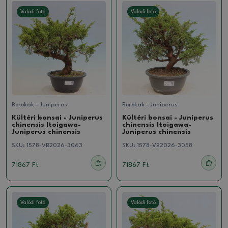
Valódi fotó
Valódi fotó
Borókák - Juniperus
Borókák - Juniperus
Kültéri bonsai - Juniperus
Kültéri bonsai - Juniperus
chinensis Itoigawa-
chinensis Itoigawa-
Juniperus chinensis
Juniperus chinensis
SKU:
1578-VB2026-3063
SKU:
1578-VB2026-3058
71867 Ft
71867 Ft
Valódi fotó
Valódi fotó