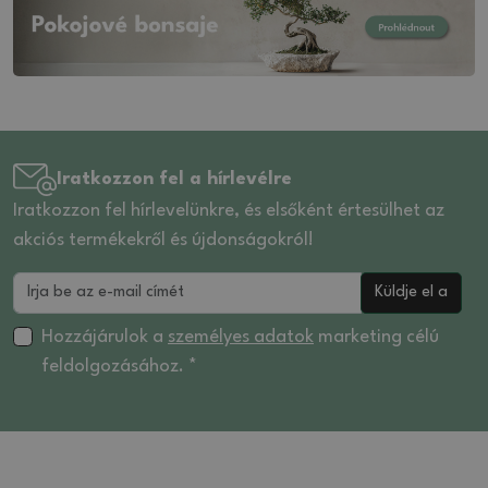
Iratkozzon fel a hírlevélre
Iratkozzon fel hírlevelünkre, és elsőként értesülhet az
akciós termékekről és újdonságokról!
Küldje el a
Hozzájárulok a
személyes adatok
marketing célú
feldolgozásához. *