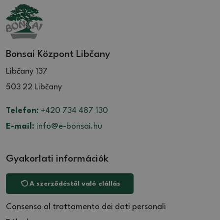
Bonsai Központ Libčany
Libčany 137
503 22 Libčany
Telefon:
+420 734 487 130
E-mail:
info@e-bonsai.hu
Gyakorlati információk
A szerződéstől való elállás
Consenso al trattamento dei dati personali