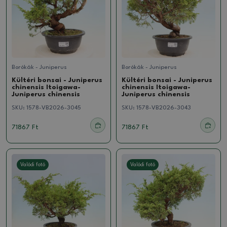
Borókák - Juniperus
Borókák - Juniperus
Kültéri bonsai - Juniperus
Kültéri bonsai - Juniperus
chinensis Itoigawa-
chinensis Itoigawa-
Juniperus chinensis
Juniperus chinensis
SKU:
1578-VB2026-3045
SKU:
1578-VB2026-3043
71867 Ft
71867 Ft
Valódi fotó
Valódi fotó