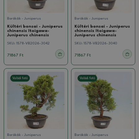
Borókák - Juniperus
Borókák - Juniperus
Kültéri bonsai - Juniperus
Kültéri bonsai - Juniperus
chinensis Itoigawa-
chinensis Itoigawa-
Juniperus chinensis
Juniperus chinensis
SKU:
1578-VB2026-3042
SKU:
1578-VB2026-3040
71867 Ft
71867 Ft
Valódi fotó
Valódi fotó
Borókák - Juniperus
Borókák - Juniperus