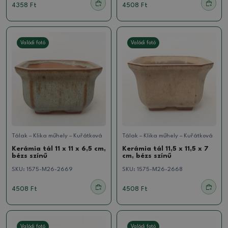
4358 Ft
4508 Ft
Valódi fotó
Valódi fotó
Tálak – Klika műhely – Kuřátková
Tálak – Klika műhely – Kuřátková
Kerámia tál 11 x 11 x 6,5 cm,
Kerámia tál 11,5 x 11,5 x 7
bézs színű
cm, bézs színű
SKU:
1575-M26-2669
SKU:
1575-M26-2668
4508 Ft
4508 Ft
Valódi fotó
Valódi fotó