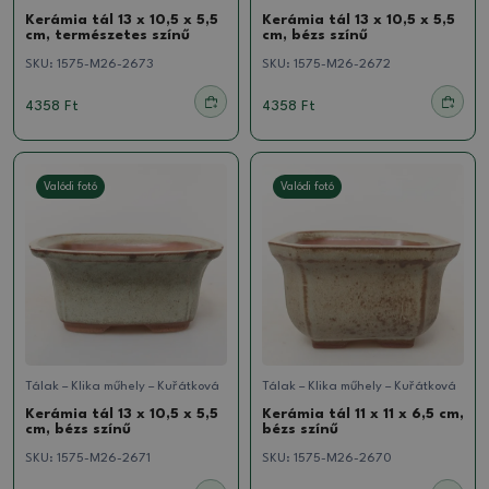
Kerámia tál 13 x 10,5 x 5,5
Kerámia tál 13 x 10,5 x 5,5
cm, természetes színű
cm, bézs színű
SKU:
1575-M26-2673
SKU:
1575-M26-2672
4358 Ft
4358 Ft
Valódi fotó
Valódi fotó
Tálak – Klika műhely – Kuřátková
Tálak – Klika műhely – Kuřátková
Kerámia tál 13 x 10,5 x 5,5
Kerámia tál 11 x 11 x 6,5 cm,
cm, bézs színű
bézs színű
SKU:
1575-M26-2671
SKU:
1575-M26-2670