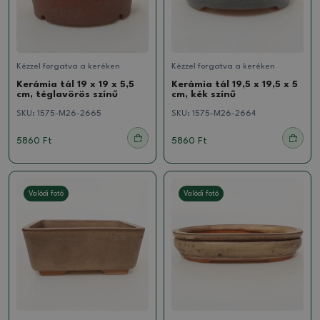
Kézzel forgatva a keréken
Kézzel forgatva a keréken
Kerámia tál 19 x 19 x 5,5
Kerámia tál 19,5 x 19,5 x 5
cm, téglavörös színű
cm, kék színű
SKU:
1575-M26-2665
SKU:
1575-M26-2664
5860 Ft
5860 Ft
Valódi fotó
Valódi fotó