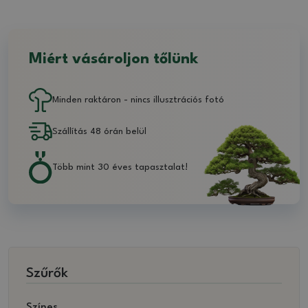
Miért vásároljon tőlünk
Minden raktáron - nincs illusztrációs fotó
Szállítás 48 órán belül
Több mint 30 éves tapasztalat!
Szűrők
Színes