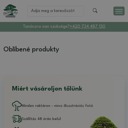
Tanácsra van szüksége?
+420 734 487 130
Oblíbené produkty
Miért vásároljon tőlünk
Minden raktáron - nincs illusztrációs fotó
Szállítás 48 órán belül