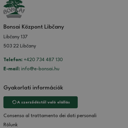
Bonsai Központ Libčany
Libčany 137
503 22 Libčany
Telefon:
+420 734 487 130
E-mail:
info@e-bonsai.hu
Gyakorlati információk
A szerződéstől való elállás
Consenso al trattamento dei dati personali
Rólunk