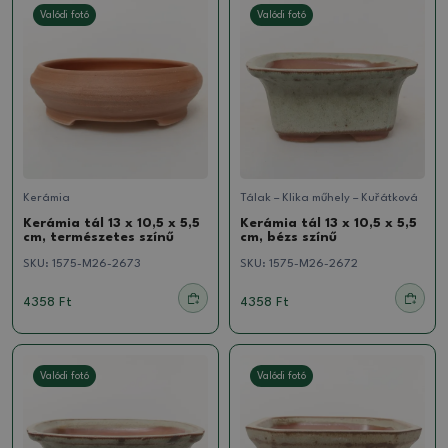
Valódi fotó
Valódi fotó
Kerámia
Tálak – Klika műhely – Kuřátková
Kerámia tál 13 x 10,5 x 5,5
Kerámia tál 13 x 10,5 x 5,5
cm, természetes színű
cm, bézs színű
SKU:
1575-M26-2673
SKU:
1575-M26-2672
4358 Ft
4358 Ft
Valódi fotó
Valódi fotó