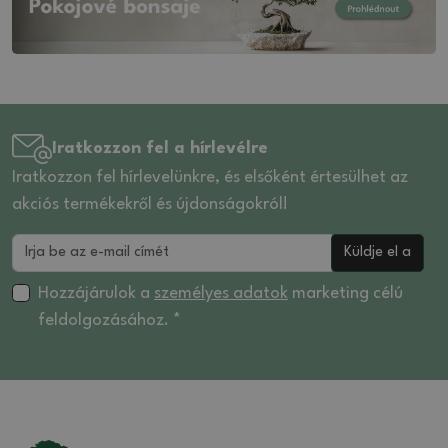
Iratkozzon fel a hírlevélre
Iratkozzon fel hírlevelünkre, és elsőként értesülhet az
akciós termékekről és újdonságokról!
Küldje el a
Hozzájárulok a
személyes adatok
marketing célú
feldolgozásához. *