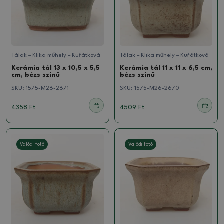
Tálak – Klika műhely – Kuřátková
Tálak – Klika műhely – Kuřátková
Kerámia tál 13 x 10,5 x 5,5
Kerámia tál 11 x 11 x 6,5 cm,
cm, bézs színű
bézs színű
SKU:
1575-M26-2671
SKU:
1575-M26-2670
4358 Ft
4509 Ft
Valódi fotó
Valódi fotó