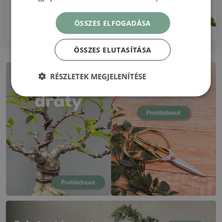
Több mint 30 éves tapasztalat!
ÖSSZES ELFOGADÁSA
ÖSSZES ELUTASÍTÁSA
RÉSZLETEK MEGJELENÍTÉSE