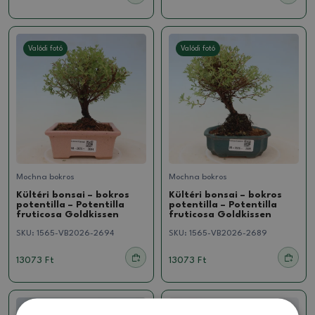
Valódi fotó
Valódi fotó
Mochna bokros
Mochna bokros
Kültéri bonsai – bokros
Kültéri bonsai – bokros
potentilla – Potentilla
potentilla – Potentilla
fruticosa Goldkissen
fruticosa Goldkissen
SKU:
1565-VB2026-2694
SKU:
1565-VB2026-2689
13073 Ft
13073 Ft
Valódi fotó
Valódi fotó