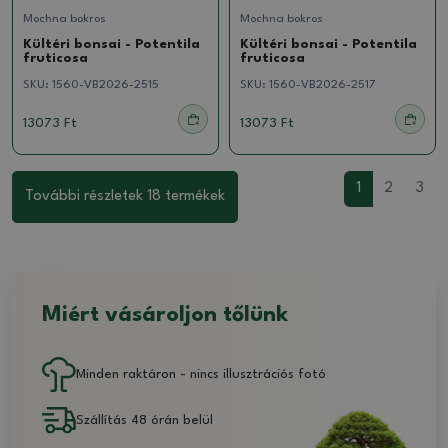
Mochna bokros
Mochna bokros
Kültéri bonsai - Potentila
Kültéri bonsai - Potentila
fruticosa
fruticosa
SKU:
1560-VB2026-2515
SKU:
1560-VB2026-2517
13073 Ft
13073 Ft
1
2
3
További részletek 18 termékek
Miért vásároljon tőlünk
Minden raktáron - nincs illusztrációs fotó
Szállítás 48 órán belül