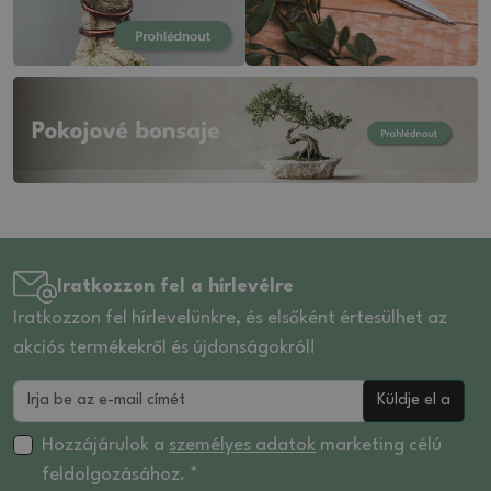
Iratkozzon fel a hírlevélre
Iratkozzon fel hírlevelünkre, és elsőként értesülhet az
akciós termékekről és újdonságokról!
Küldje el a
Hozzájárulok a
személyes adatok
marketing célú
feldolgozásához. *