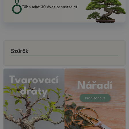
Több mint 30 éves tapasztalat!
Szűrők