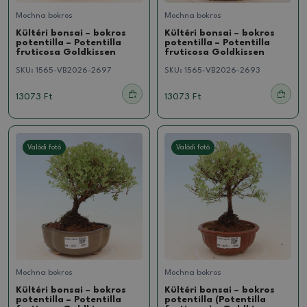
Mochna bokros
Mochna bokros
Kültéri bonsai – bokros
Kültéri bonsai – bokros
potentilla – Potentilla
potentilla – Potentilla
fruticosa Goldkissen
fruticosa Goldkissen
SKU:
1565-VB2026-2697
SKU:
1565-VB2026-2693
13073 Ft
13073 Ft
Valódi fotó
Valódi fotó
Mochna bokros
Mochna bokros
Kültéri bonsai – bokros
Kültéri bonsai – bokros
potentilla – Potentilla
potentilla (Potentilla