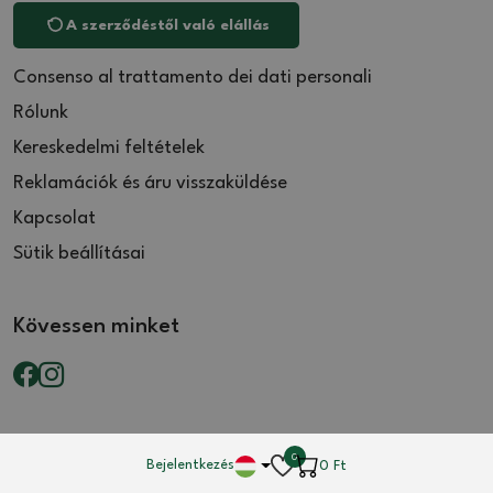
A szerződéstől való elállás
Consenso al trattamento dei dati personali
Rólunk
Kereskedelmi feltételek
Reklamációk és áru visszaküldése
Kapcsolat
Sütik beállításai
Kövessen minket
0
Bejelentkezés
0
Ft