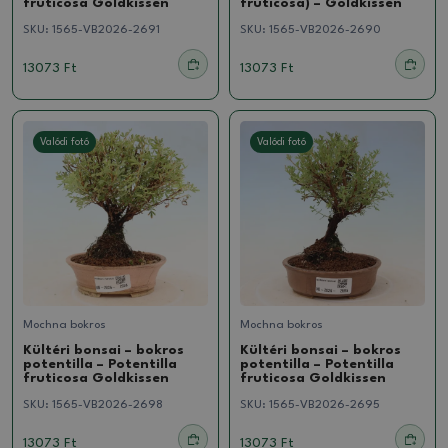
fruticosa Goldkissen
fruticosa) – Goldkissen
SKU:
1565-VB2026-2691
SKU:
1565-VB2026-2690
13073 Ft
13073 Ft
Valódi fotó
Valódi fotó
Mochna bokros
Mochna bokros
Kültéri bonsai – bokros
Kültéri bonsai – bokros
potentilla – Potentilla
potentilla – Potentilla
fruticosa Goldkissen
fruticosa Goldkissen
SKU:
1565-VB2026-2698
SKU:
1565-VB2026-2695
13073 Ft
13073 Ft