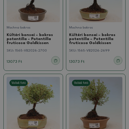
Mochna bokros
Mochna bokros
Kültéri bonsai – bokros
Kültéri bonsai – bokros
potentilla – Potentilla
potentilla – Potentilla
fruticosa Goldkissen
fruticosa Goldkissen
SKU:
1565-VB2026-2700
SKU:
1565-VB2026-2699
13073 Ft
13073 Ft
Valódi fotó
Valódi fotó