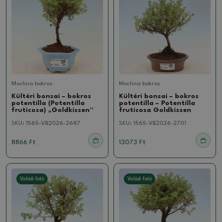
Mochna bokros
Mochna bokros
Kültéri bonsai – bokros
Kültéri bonsai – bokros
potentilla (Potentilla
potentilla – Potentilla
fruticosa) „Goldkissen”
fruticosa Goldkissen
SKU:
1565-VB2026-2687
SKU:
1565-VB2026-2701
8866 Ft
13073 Ft
Valódi fotó
Valódi fotó