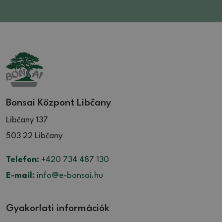
Bonsai Központ Libčany
Libčany 137
503 22 Libčany
Telefon:
+420 734 487 130
E-mail:
info@e-bonsai.hu
Gyakorlati információk