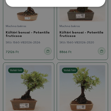
Mochna bokros
Mochna bokros
Kültéri bonsai - Potentila
Kültéri bonsai - Potentila
fruticosa
fruticosa
SKU:
1560-VB2026-2526
SKU:
1560-VB2026-2520
72126 Ft
8866 Ft
Valódi fotó
Valódi fotó