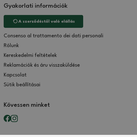
Gyakorlati információk
A szerződéstől való elállás
Consenso al trattamento dei dati personali
Rólunk
Kereskedelmi feltételek
Reklamációk és áru visszaküldése
Kapcsolat
Sütik beállításai
Kövessen minket