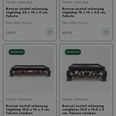
Tálcák - műanyag
Tálcák - műanyag
Bonsai asztal műanyag
Bonsai asztal műanyag
téglalap 22 x 14 x 4 cm,
téglalap 18 x 12 x 3,5 cm,
fekete
fekete
SKU:
1391-STO-m3
SKU:
1391-STO-s2
751 Ft
601 Ft
Valódi fotó
Valódi fotó
Tálcák - műanyag
Tálcák - műanyag
Bonsai asztal műanyag
Bonsai asztal műanyag
téglalap 15,5 x 10 x 3 cm,
szögletes 14,5 x 14,5 x 5
fekete színben
cm, fekete színben