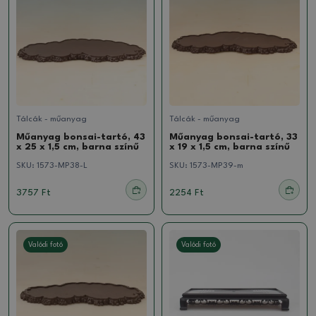
Tálcák - műanyag
Tálcák - műanyag
Műanyag bonsai-tartó, 43
Műanyag bonsai-tartó, 33
x 25 x 1,5 cm, barna színű
x 19 x 1,5 cm, barna színű
SKU:
1573-MP38-L
SKU:
1573-MP39-m
3757 Ft
2254 Ft
Valódi fotó
Valódi fotó