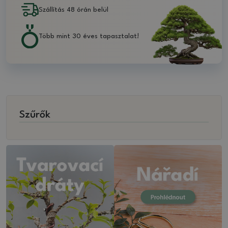
Szállítás 48 órán belül
Több mint 30 éves tapasztalat!
Szűrők