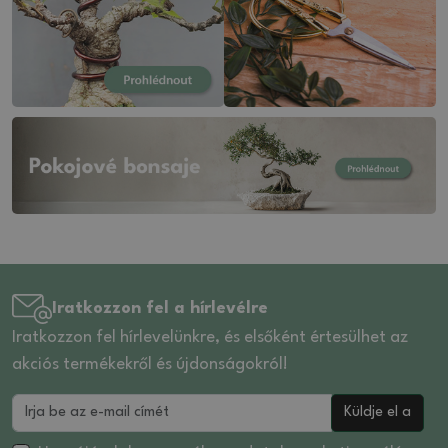
Iratkozzon fel a hírlevélre
Iratkozzon fel hírlevelünkre, és elsőként értesülhet az
akciós termékekről és újdonságokról!
Küldje el a