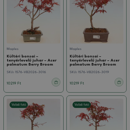
Maples
Maples
Kültéri bonsai –
Kültéri bonsai –
tenyérlevelű juhar – Acer
tenyérlevelű juhar – Acer
palmatum Berry Broom
palmatum Berry Broom
SKU:
1576-VB2026-3016
SKU:
1576-VB2026-3019
10219 Ft
10219 Ft
Valódi fotó
Valódi fotó