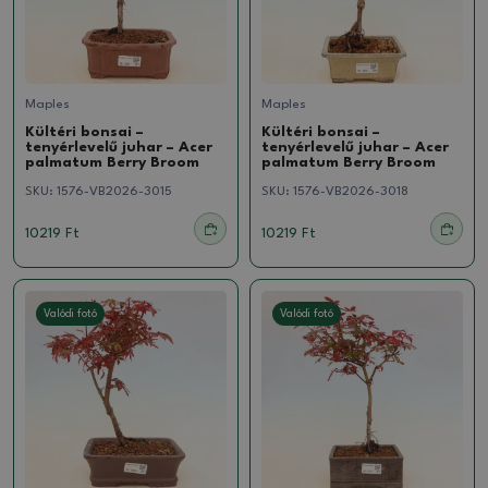
Maples
Maples
Kültéri bonsai –
Kültéri bonsai –
tenyérlevelű juhar – Acer
tenyérlevelű juhar – Acer
palmatum Berry Broom
palmatum Berry Broom
SKU:
1576-VB2026-3015
SKU:
1576-VB2026-3018
10219 Ft
10219 Ft
Valódi fotó
Valódi fotó