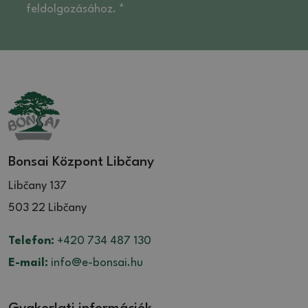
feldolgozásához. *
Bonsai Központ Libčany
Libčany 137
503 22 Libčany
Telefon:
+420 734 487 130
E-mail:
info@e-bonsai.hu