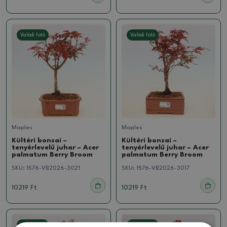
Valódi fotó
Valódi fotó
Maples
Maples
Kültéri bonsai –
Kültéri bonsai –
tenyérlevelű juhar – Acer
tenyérlevelű juhar – Acer
palmatum Berry Broom
palmatum Berry Broom
SKU:
1576-VB2026-3021
SKU:
1576-VB2026-3017
10219 Ft
10219 Ft
Valódi fotó
Valódi fotó