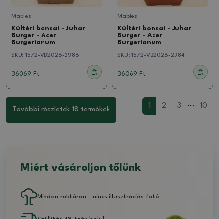
Maples
Maples
Kültéri bonsai - Juhar
Kültéri bonsai - Juhar
Burger - Acer
Burger - Acer
Burgerianum
Burgerianum
SKU:
1572-VB2026-2986
SKU:
1572-VB2026-2984
36069 Ft
36069 Ft
...
1
2
3
10
További részletek 18 termékek
Miért vásároljon tőlünk
Minden raktáron - nincs illusztrációs fotó