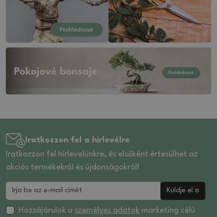
Iratkozzon fel a hírlevélre
Iratkozzon fel hírlevelünkre, és elsőként értesülhet az
akciós termékekről és újdonságokról!
Küldje el a
Hozzájárulok a
személyes adatok
marketing célú