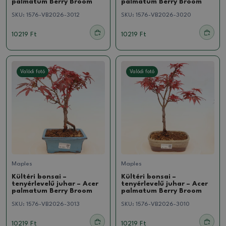
palmatum Berry Broom
palmatum Berry Broom
SKU:
1576-VB2026-3012
SKU:
1576-VB2026-3020
10219 Ft
10219 Ft
Valódi fotó
Valódi fotó
Maples
Maples
Kültéri bonsai –
Kültéri bonsai –
tenyérlevelű juhar – Acer
tenyérlevelű juhar – Acer
palmatum Berry Broom
palmatum Berry Broom
SKU:
1576-VB2026-3013
SKU:
1576-VB2026-3010
10219 Ft
10219 Ft