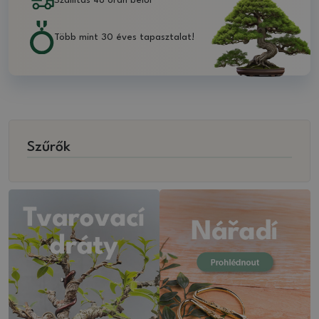
Szállítás 48 órán belül
Több mint 30 éves tapasztalat!
Szűrők