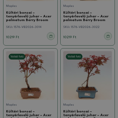
Maples
Maples
Kültéri bonsai –
Kültéri bonsai –
tenyérlevelű juhar – Acer
tenyérlevelű juhar – Acer
palmatum Berry Broom
palmatum Berry Broom
SKU:
1576-VB2026-3014
SKU:
1576-VB2026-3022
10219 Ft
10219 Ft
Valódi fotó
Valódi fotó
Maples
Maples
Kültéri bonsai –
Kültéri bonsai –
tenyérlevelű juhar – Acer
tenyérlevelű juhar – Acer