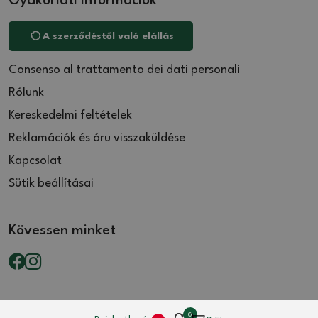
Gyakorlati információk
A szerződéstől való elállás
Consenso al trattamento dei dati personali
Rólunk
Kereskedelmi feltételek
Reklamációk és áru visszaküldése
Kapcsolat
Sütik beállításai
Kövessen minket
0