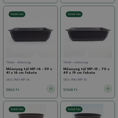
Valódi fotó
Valódi fotó
Tálak - műanyag
Tálak - műanyag
Műanyag tál MP-16 - 59 x
Műanyag tál MP-15 - 70 x
41 x 16 cm fekete
49 x 19 cm fekete
SKU:
1461-MP-16
SKU:
1461-MP-15
5860 Ft
10368 Ft
Valódi fotó
Valódi fotó