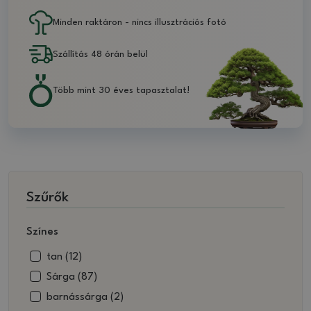
Minden raktáron - nincs illusztrációs fotó
Szállítás 48 órán belül
Több mint 30 éves tapasztalat!
Szűrők
Színes
tan (12)
Sárga (87)
barnássárga (2)