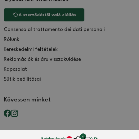
A szerződéstől való elállás
Consenso al trattamento dei dati personali
Rólunk
Kereskedelmi feltételek
Reklamációk és áru visszaküldése
Kapcsolat
Sütik beállításai
Kövessen minket
0
Bejelentkezés