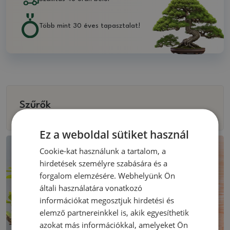
Több mint 30 éves tapasztalat!
Szűrők
Ez a weboldal sütiket használ
Cookie-kat használunk a tartalom, a
hirdetések személyre szabására és a
forgalom elemzésére. Webhelyünk Ön
általi használatára vonatkozó
információkat megosztjuk hirdetési és
elemző partnereinkkel is, akik egyesíthetik
azokat más információkkal, amelyeket Ön