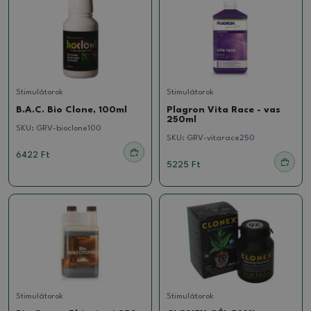
Stimulátorok
Stimulátorok
B.A.C. Bio Clone, 100ml
Plagron Vita Race - vas
250ml
SKU:
GRV-bioclone100
SKU:
GRV-vitarace250
6422 Ft
5225 Ft
Stimulátorok
Stimulátorok