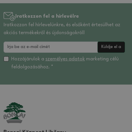
Iratkozzon fel a hírlevélre
Iratkozzon fel hírlevelünkre, és elsőként értesülhet az
akciós termékekről és újdonságokról!
Küldje el a
Hozzájárulok a
személyes adatok
marketing célú
feldolgozásához. *