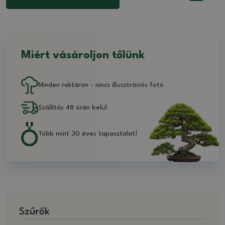
Miért vásároljon tőlünk
Minden raktáron - nincs illusztrációs fotó
Szállítás 48 órán belül
Több mint 30 éves tapasztalat!
Szűrők