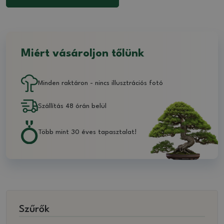
Miért vásároljon tőlünk
Minden raktáron - nincs illusztrációs fotó
Szállítás 48 órán belül
Több mint 30 éves tapasztalat!
Szűrők