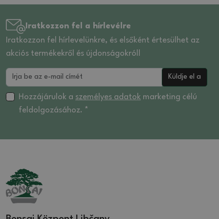
Iratkozzon fel a hírlevélre
Iratkozzon fel hírlevelünkre, és elsőként értesülhet az
akciós termékekről és újdonságokról!
Küldje el a
Hozzájárulok a
személyes adatok
marketing célú
feldolgozásához. *
Bonsai Központ Libčany