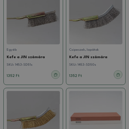
Egyéb
Csipeszek, lapátok
Kefe a JIN számára
Kefe a JIN számára
SKU:
1453-SD51s
SKU:
1453-SD50s
1352 Ft
1352 Ft