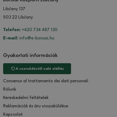
Libčany 137
503 22 Libčany
Telefon:
+420 734 487 130
E-mail:
info@e-bonsai.hu
Gyakorlati információk
A szerződéstől való elállás
Consenso al trattamento dei dati personali
Rólunk
Kereskedelmi feltételek
Reklamációk és áru visszaküldése
Kapcsolat