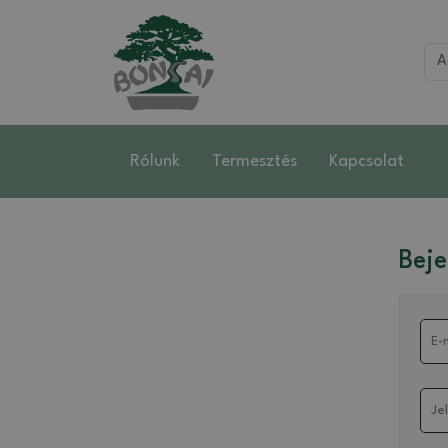
Rólunk
Termesztés
Kapcsolat
Beje