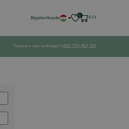
0
Bejelentkezés
0
Ft
Tanácsra van szüksége?
+420 734 487 130