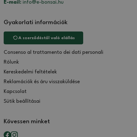
E-mail:
info@e-bonsai.hu
Gyakorlati információk
A szerződéstől való elállás
Consenso al trattamento dei dati personali
Rólunk
Kereskedelmi feltételek
Reklamációk és áru visszaküldése
Kapcsolat
Sütik beállításai
Kövessen minket