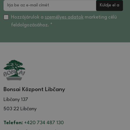
Küldje el a
Hozzájárulok a
személyes adatok
marketing célú
feldolgozásához. *
Bonsai Központ Libčany
Libčany 137
503 22 Libčany
Telefon:
+420 734 487 130