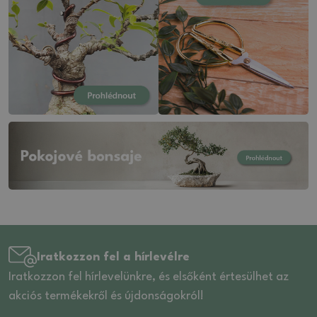
Iratkozzon fel a hírlevélre
Iratkozzon fel hírlevelünkre, és elsőként értesülhet az
akciós termékekről és újdonságokról!