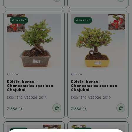
Valódi fotó
Valódi fotó
Quince
Quince
Kültéri bonsai -
Kültéri bonsai -
Chaneomeles speciosa
Chaneomeles speciosa
Chojubai
Chojubai
SKU:
1540-VB2026-2014
SKU:
1540-VB2026-2010
71856 Ft
71856 Ft
Valódi fotó
Valódi fotó