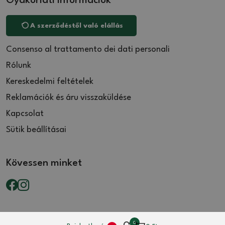
Gyakorlati információk
A szerződéstől való elállás
Consenso al trattamento dei dati personali
Rólunk
Kereskedelmi feltételek
Reklamációk és áru visszaküldése
Kapcsolat
Sütik beállításai
Kövessen minket
0