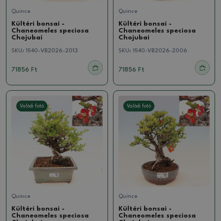
Quince
Quince
Kültéri bonsai -
Kültéri bonsai -
Chaneomeles speciosa
Chaneomeles speciosa
Chojubai
Chojubai
SKU:
1540-VB2026-2013
SKU:
1540-VB2026-2006
71856 Ft
71856 Ft
Valódi fotó
Valódi fotó
Quince
Quince
Kültéri bonsai -
Kültéri bonsai -
Chaneomeles speciosa
Chaneomeles speciosa