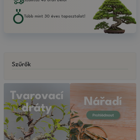
Szállítás 48 órán belül
Több mint 30 éves tapasztalat!
Szűrők