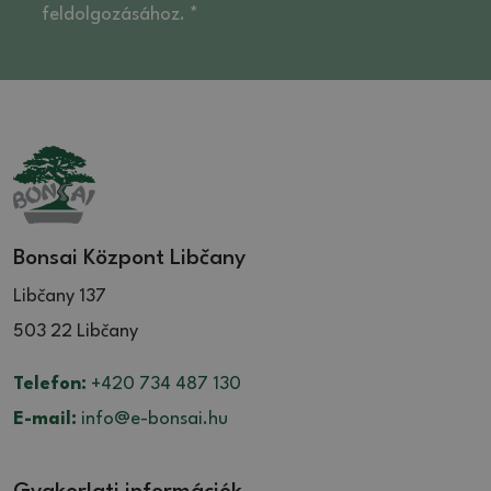
feldolgozásához. *
Bonsai Központ Libčany
Libčany 137
503 22 Libčany
Telefon:
+420 734 487 130
E-mail:
info@e-bonsai.hu