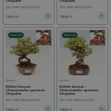
Chojubai
Chojubai
SKU:
1540-VB2026-2003
SKU:
1540-VB2026-2011
71856 Ft
71856 Ft
Valódi fotó
Valódi fotó
Quince
Quince
Kültéri bonsai -
Kültéri bonsai -
Chaneomeles speciosa
Chaneomeles speciosa
Chojubai
Chojubai
SKU:
1540-VB2026-2002
SKU:
1540-VB2026-2000
71856 Ft
71856 Ft