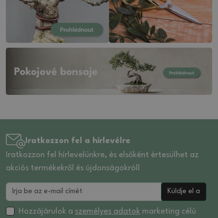
Iratkozzon fel a hírlevélre
Iratkozzon fel hírlevelünkre, és elsőként értesülhet az
akciós termékekről és újdonságokról!
Küldje el a
Hozzájárulok a
személyes adatok
marketing célú