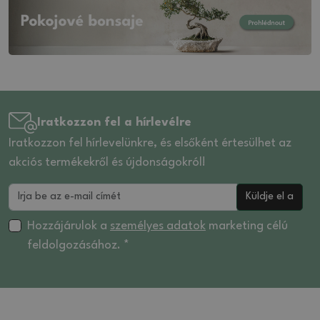
Iratkozzon fel a hírlevélre
Iratkozzon fel hírlevelünkre, és elsőként értesülhet az
akciós termékekről és újdonságokról!
Küldje el a
Hozzájárulok a
személyes adatok
marketing célú
feldolgozásához. *