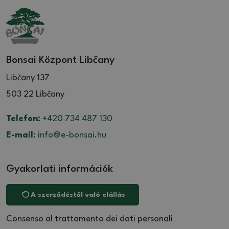
Bonsai Központ Libčany
Libčany 137
503 22 Libčany
Telefon:
+420 734 487 130
E-mail:
info@e-bonsai.hu
Gyakorlati információk
A szerződéstől való elállás
Consenso al trattamento dei dati personali