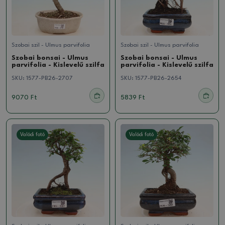
Szobai szil - Ulmus parvifolia
Szobai szil - Ulmus parvifolia
Szobai bonsai - Ulmus
Szobai bonsai - Ulmus
parvifolia - Kislevelű szilfa
parvifolia - Kislevelű szilfa
SKU:
1577-PB26-2707
SKU:
1577-PB26-2654
9070 Ft
5839 Ft
Valódi fotó
Valódi fotó