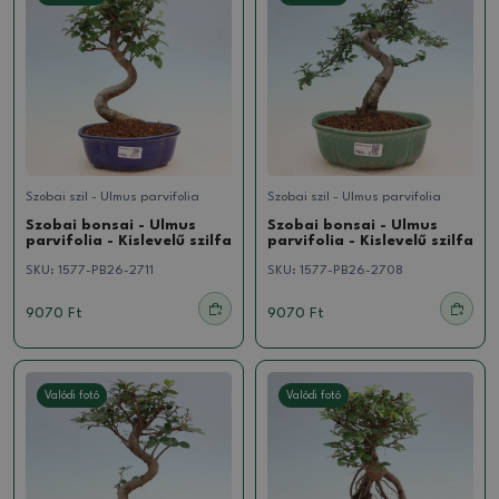
Szobai szil - Ulmus parvifolia
Szobai szil - Ulmus parvifolia
Szobai bonsai - Ulmus
Szobai bonsai - Ulmus
parvifolia - Kislevelű szilfa
parvifolia - Kislevelű szilfa
SKU:
1577-PB26-2711
SKU:
1577-PB26-2708
9070 Ft
9070 Ft
Valódi fotó
Valódi fotó