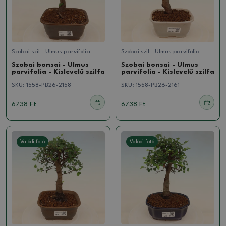
Szobai szil - Ulmus parvifolia
Szobai szil - Ulmus parvifolia
Szobai bonsai - Ulmus
Szobai bonsai - Ulmus
parvifolia - Kislevelű szilfa
parvifolia - Kislevelű szilfa
SKU:
1558-PB26-2158
SKU:
1558-PB26-2161
6738 Ft
6738 Ft
Valódi fotó
Valódi fotó