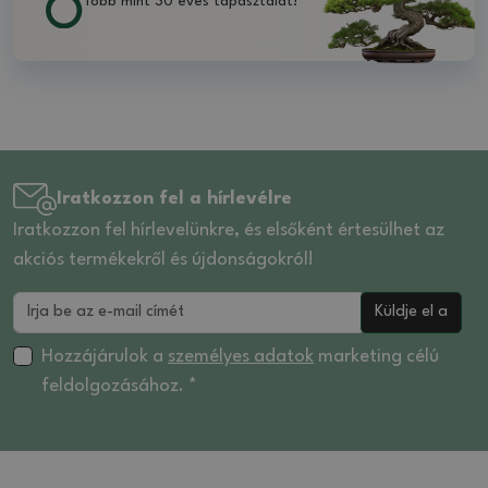
Több mint 30 éves tapasztalat!
Iratkozzon fel a hírlevélre
Iratkozzon fel hírlevelünkre, és elsőként értesülhet az
akciós termékekről és újdonságokról!
Küldje el a
Hozzájárulok a
személyes adatok
marketing célú
feldolgozásához. *