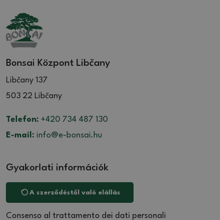
Bonsai Központ Libčany
Libčany 137
503 22 Libčany
Telefon:
+420 734 487 130
E-mail:
info@e-bonsai.hu
Gyakorlati információk
A szerződéstől való elállás
Consenso al trattamento dei dati personali