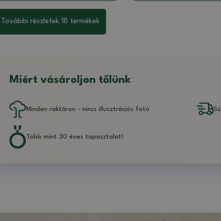
További részletek 18 termékek
Miért vásároljon tőlünk
Minden raktáron - nincs illusztrációs fotó
Sz
Több mint 30 éves tapasztalat!