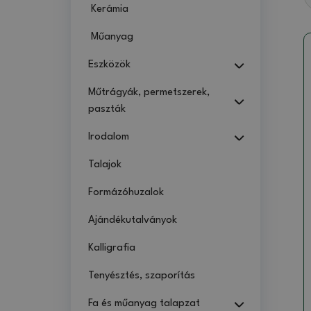
Kerámia
Műanyag
Eszközök
Műtrágyák, permetszerek,
paszták
Irodalom
Talajok
Formázóhuzalok
Ajándékutalványok
Kalligrafia
Tenyésztés, szaporítás
Fa és műanyag talapzat