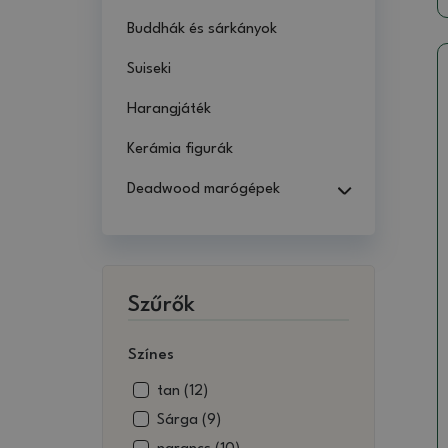
Buddhák és sárkányok
Suiseki
Harangjáték
Kerámia figurák
Deadwood marógépek
Szűrők
Színes
tan (12)
Sárga (9)