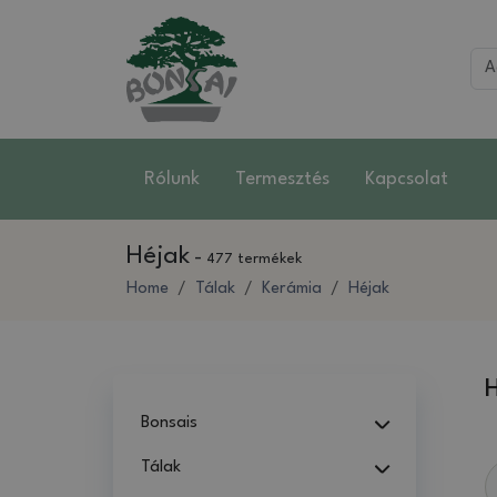
Rólunk
Termesztés
Kapcsolat
Héjak
-
477 termékek
Home
Tálak
Kerámia
Héjak
Bonsais
Tálak