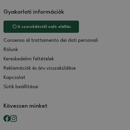
Gyakorlati információk
A szerződéstől való elállás
Consenso al trattamento dei dati personali
Rólunk
Kereskedelmi feltételek
Reklamációk és áru visszaküldése
Kapcsolat
Sütik beállításai
Kövessen minket