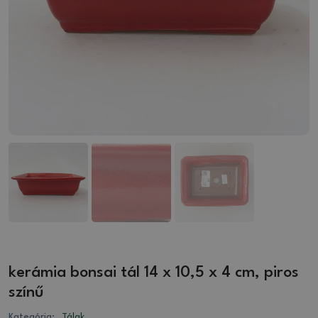
kerámia bonsai tál 14 x 10,5 x 4 cm, piros
színű
Kategória:
Tálak