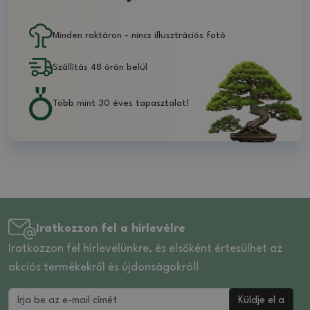
Minden raktáron - nincs illusztrációs fotó
Szállítás 48 órán belül
Több mint 30 éves tapasztalat!
Iratkozzon fel a hírlevélre
Iratkozzon fel hírlevelünkre, és elsőként értesülhet az
akciós termékekről és újdonságokról!
Küldje el a