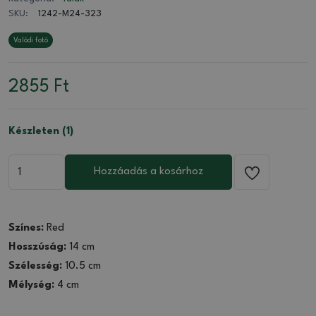
SKU:
1242-M24-323
Valódi fotó
2855
Ft
Készleten (1)
Hozzáadás a kosárhoz
Színes:
Red
Hosszúság:
14 cm
Szélesség:
10.5 cm
Mélység:
4 cm