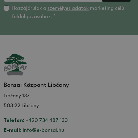
Hozzájárulok a
személyes adatok
marketing célú
feldolgozásához. *
Bonsai Központ Libčany
Libčany 137
503 22 Libčany
Telefon:
+420 734 487 130
E-mail:
info@e-bonsai.hu