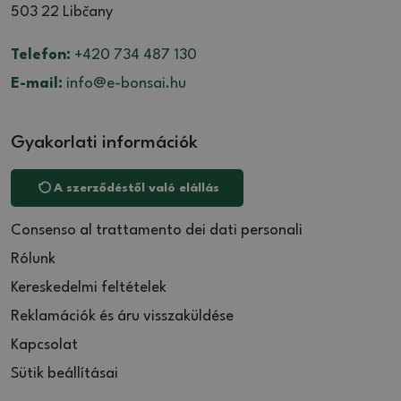
503 22 Libčany
Telefon:
+420 734 487 130
E-mail:
info@e-bonsai.hu
Gyakorlati információk
A szerződéstől való elállás
Consenso al trattamento dei dati personali
Rólunk
Kereskedelmi feltételek
Reklamációk és áru visszaküldése
Kapcsolat
Sütik beállításai