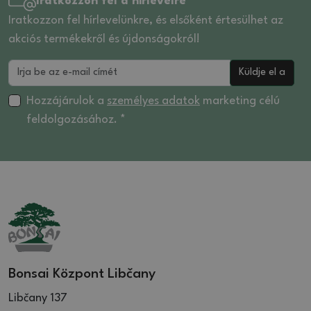
Iratkozzon fel a hírlevélre
Iratkozzon fel hírlevelünkre, és elsőként értesülhet az
akciós termékekről és újdonságokról!
Küldje el a
Hozzájárulok a
személyes adatok
marketing célú
feldolgozásához. *
Bonsai Központ Libčany
Libčany 137