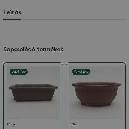
Leírás
Kapcsolódó termékek
Valódi fotó
Valódi fotó
Tálak
Tálak