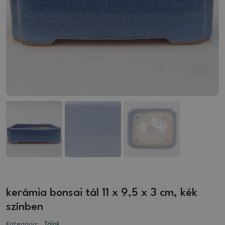
kerámia bonsai tál 11 x 9,5 x 3 cm, kék
színben
Kategória:
Tálak