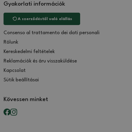
Gyakorlati információk
A szerződéstől való elállás
Consenso al trattamento dei dati personali
Rólunk
Kereskedelmi feltételek
Reklamációk és áru visszaküldése
Kapcsolat
Sütik beállításai
Kövessen minket