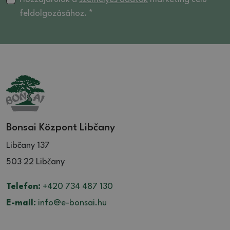
feldolgozásához. *
Bonsai Központ Libčany
Libčany 137
503 22 Libčany
Telefon:
+420 734 487 130
E-mail:
info@e-bonsai.hu