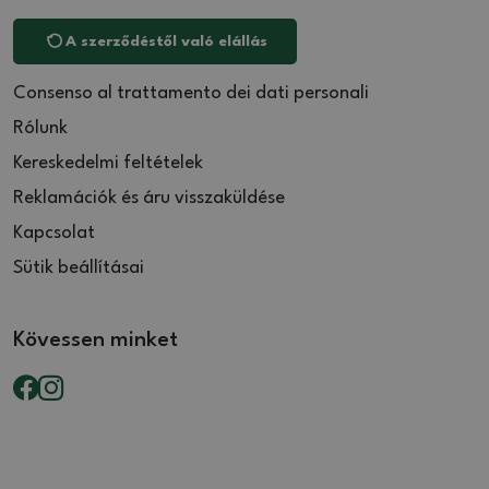
A szerződéstől való elállás
Consenso al trattamento dei dati personali
Rólunk
Kereskedelmi feltételek
Reklamációk és áru visszaküldése
Kapcsolat
Sütik beállításai
Kövessen minket