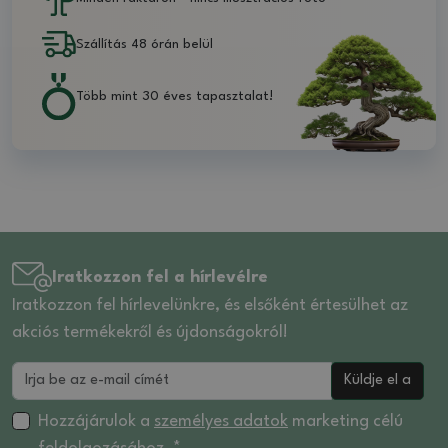
Szállítás 48 órán belül
Több mint 30 éves tapasztalat!
Iratkozzon fel a hírlevélre
Iratkozzon fel hírlevelünkre, és elsőként értesülhet az
akciós termékekről és újdonságokról!
Küldje el a
Hozzájárulok a
személyes adatok
marketing célú