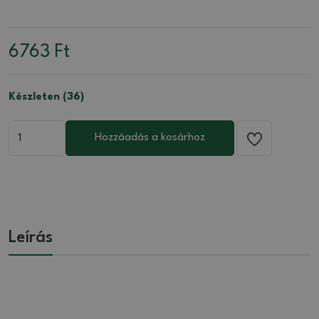
6763
Ft
Készleten (36)
Hozzáadás a kosárhoz
Leírás