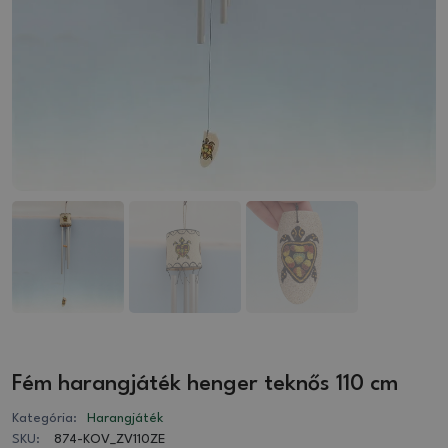
Fém harangjáték henger teknős 110 cm
Kategória:
Harangjáték
SKU:
874-KOV_ZV110ZE