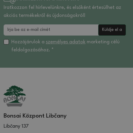
Iratkozzon fel hírlevelünkre, és elsőként értesülhet az
akciós termékekről és újdonságokról!
Küldje el a
Hozzájárulok a
személyes adatok
marketing célú
feldolgozásához. *
Bonsai Központ Libčany
Libčany 137