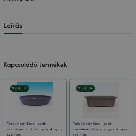
Leírás
Kapcsolódó termékek
Valódi fotó
Valódi fotó
Tálak nagy Kína - csak
Tálak nagy Kína - csak
személyes átvétel vagy raklapos
személyes átvétel vagy raklapos
szállítás
szállítás