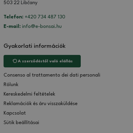
503 22 Libčany
Telefon:
+420 734 487 130
E-mail:
info@e-bonsai.hu
Gyakorlati információk
A szerződéstől való elállás
Consenso al trattamento dei dati personali
Rólunk
Kereskedelmi feltételek
Reklamációk és áru visszaküldése
Kapcsolat
Sütik beállításai