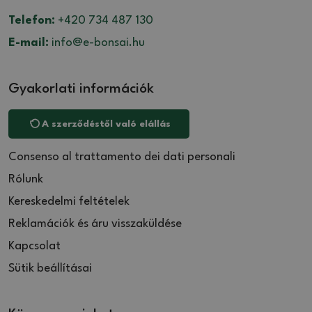
Telefon:
+420 734 487 130
E-mail:
info@e-bonsai.hu
Gyakorlati információk
A szerződéstől való elállás
Consenso al trattamento dei dati personali
Rólunk
Kereskedelmi feltételek
Reklamációk és áru visszaküldése
Kapcsolat
Sütik beállításai