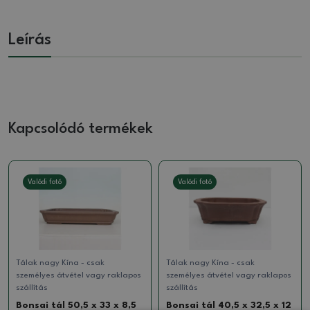
Leírás
Kapcsolódó termékek
Valódi fotó
Valódi fotó
Tálak nagy Kína - csak
Tálak nagy Kína - csak
személyes átvétel vagy raklapos
személyes átvétel vagy raklapos
szállítás
szállítás
Bonsai tál 50,5 x 33 x 8,5
Bonsai tál 40,5 x 32,5 x 12