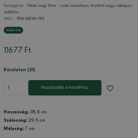
Kategória:
Tálak nagy Kína - csak személyes átvétel vagy raklapos
szállítás
SKU:
1516-MZ26-192
Valódi fotó
11677
Ft
Készleten (21)
Hozzáadás a kosárhoz
Hosszúság:
38.5 cm
Szélesség:
29.5 cm
Mélység:
7 cm