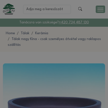
Tanácsra van szüksége?
+420 734 487 130
Home
Tálak
Kerámia
Tálak nagy Kína - csak személyes átvétel vagy raklapos
szállítás