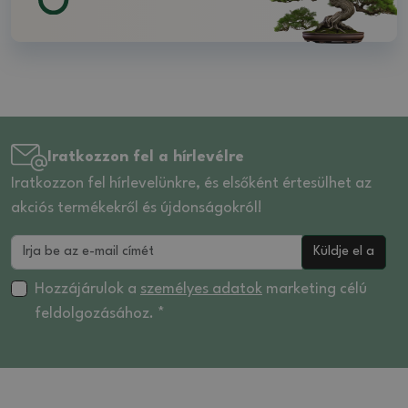
Iratkozzon fel a hírlevélre
Iratkozzon fel hírlevelünkre, és elsőként értesülhet az
akciós termékekről és újdonságokról!
Küldje el a
Hozzájárulok a
személyes adatok
marketing célú
feldolgozásához. *