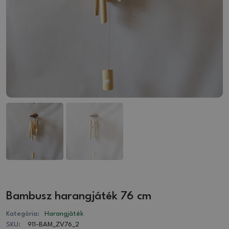
Bambusz harangjáték 76 cm
Kategória:
Harangjáték
SKU:
911-BAM_ZV76_2