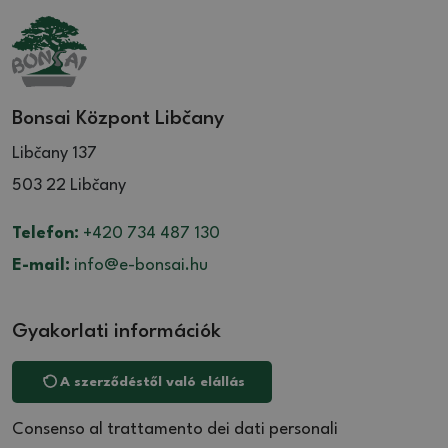
Bonsai Központ Libčany
Libčany 137
503 22 Libčany
Telefon:
+420 734 487 130
E-mail:
info@e-bonsai.hu
Gyakorlati információk
A szerződéstől való elállás
Consenso al trattamento dei dati personali