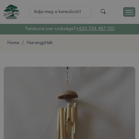
Tanácsra van szüksége?
+420 734 487 130
Home
Harangjáték