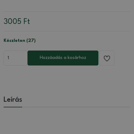
3005
Ft
Készleten (27)
Hozzáadás a kosárhoz
Leírás